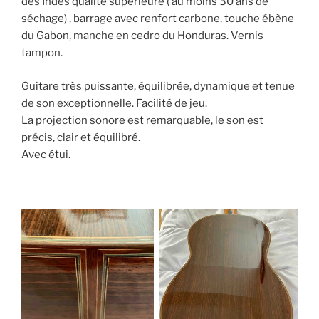
des Indes qualité supérieure ( au moins 30 ans de
séchage) , barrage avec renfort carbone, touche ébène
du Gabon, manche en cedro du Honduras. Vernis
tampon.
Guitare très puissante, équilibrée, dynamique et tenue
de son exceptionnelle. Facilité de jeu.
La projection sonore est remarquable, le son est
précis, clair et équilibré.
Avec étui.