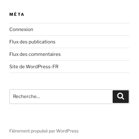
MÉTA
Connexion
Flux des publications
Flux des commentaires
Site de WordPress-FR
Recherche
Recher
pour
:
Fièrement propulsé par WordPress